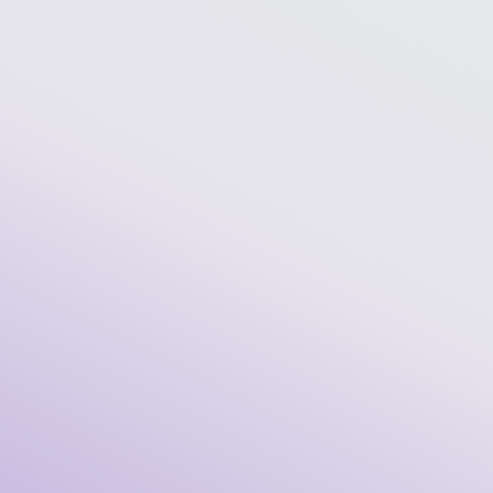
Cloud-Lösungen
Flexible, skalierbare Cloud-Lösungen bieten
Analyse der Daten
Speicher, Datenverarbeitung und Dienste über das
Internet für die digitalen Bedürfnisse von
Einzelheiten
Unternehmen.