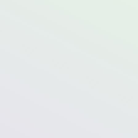
Analyse der Daten
Analyse Ihrer Daten, Analyse und Fachwissen für
statistische Techniken und Softwaretools, die
extrahiert werden sollen.