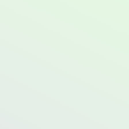
Wir bieten eine Reihe von
wirkungsvollen
Dienstleistungen