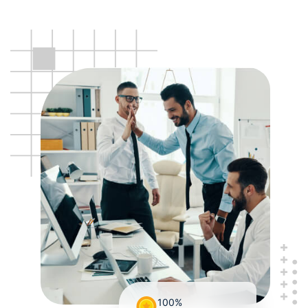
Software Entwicklung
Einzelheiten
100%